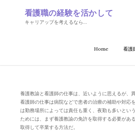
Skip
看護職の経験を活かして
to
content
キャリアップを考えるなら…
Home
看護
養護教諭と看護師の仕事は、近いように思えるが、
看護師の仕事は病院などで患者の治療の補助や対応
は勤務場所によっては責任も重く、夜勤も多いとい
ためには、まず養護教諭の免許を取得する必要があ
取得して卒業する方法だ。