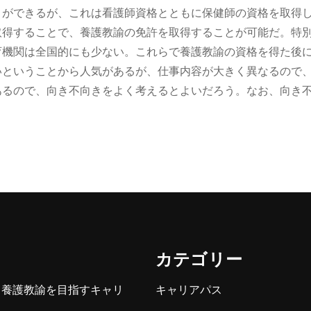
とができるが、これは看護師資格とともに保健師の資格を取得
取得することで、養護教諭の免許を取得することが可能だ。特
育機関は全国的にも少ない。これらで養護教諭の資格を得た後
いということから人気があるが、仕事内容が大きく異なるので
あるので、向き不向きをよく考えるとよいだろう。なお、向き
カテゴリー
ら養護教諭を目指すキャリ
キャリアパス