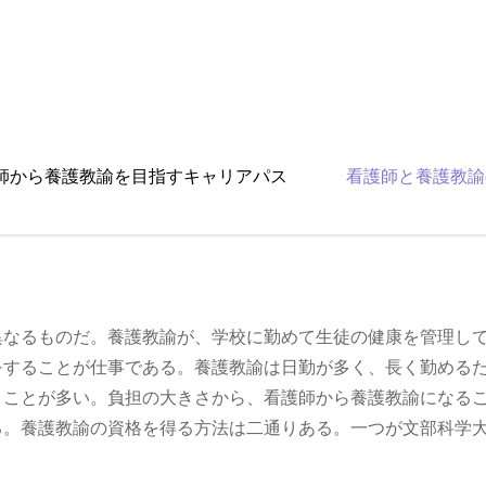
師から養護教諭を目指すキャリアパス
看護師と養護教諭
異なるものだ。養護教諭が、学校に勤めて生徒の健康を管理し
をすることが仕事である。養護教諭は日勤が多く、長く勤める
うことが多い。負担の大きさから、看護師から養護教諭になる
る。養護教諭の資格を得る方法は二通りある。一つが文部科学