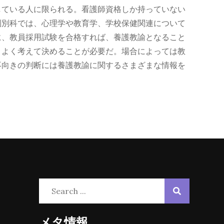
している人に限られる。看護師資格しか持っていない
別別科では、心理学や教育学、学校保健関連について
に、教員採用試験を合格すれば、養護教諭となること
、よく考えて決めることが必要だ。場合によっては教
不向きの判断には養護教諭に関するさまざまな情報を
Search
for:
メタ情報